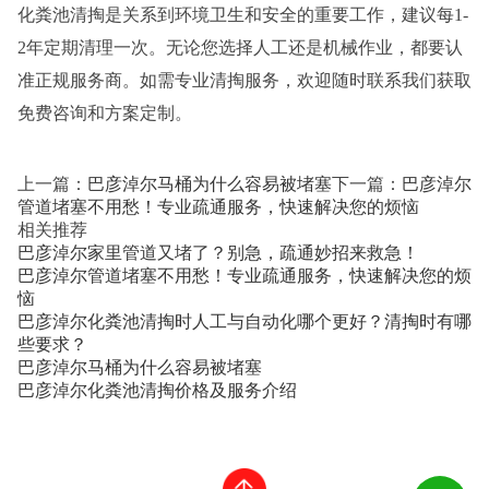
化粪池清掏是关系到环境卫生和安全的重要工作，建议每1-
2年定期清理一次。无论您选择人工还是机械作业，都要认
准正规服务商。如需专业清掏服务，欢迎随时联系我们获取
免费咨询和方案定制。
上一篇：
巴彦淖尔马桶为什么容易被堵塞
下一篇：
巴彦淖尔
管道堵塞不用愁！专业疏通服务，快速解决您的烦恼
相关推荐
巴彦淖尔家里管道又堵了？别急，疏通妙招来救急！
巴彦淖尔管道堵塞不用愁！专业疏通服务，快速解决您的烦
恼
巴彦淖尔化粪池清掏时人工与自动化哪个更好？清掏时有哪
些要求？
巴彦淖尔马桶为什么容易被堵塞
巴彦淖尔化粪池清掏价格及服务介绍