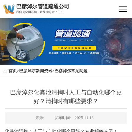
巴彦淖尔管道疏通公司
我们是全国连锁，最快30分钟上门！
首页
>
巴彦淖尔新闻资讯
>
巴彦淖尔常见问题
巴彦淖尔化粪池清掏时人工与自动化哪个更
好？清掏时有哪些要求？
来源:
发布时间:
2025-11-13
化粪池清掏：人工与自动化哪个更好？专业解答来了！