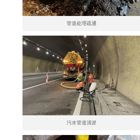
管道处理疏通
污水管道清淤