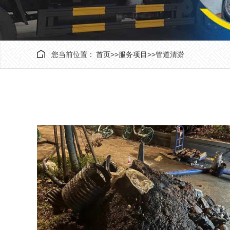
您当前位置：
首页
>>
服务项目
>>
管道清淤