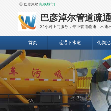
巴彦淖尔
[切换城市]
巴彦淖尔管道疏
24小时上门服务，专业管道疏通，不通
首页
疏通下水道
化粪池