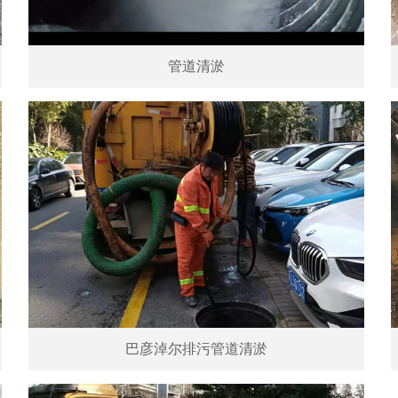
管道清淤
巴彦淖尔排污管道清淤